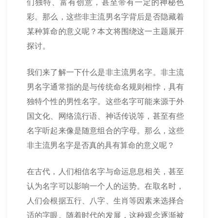
们独特、富有创意，甚至带有一定的神秘色
彩。那么，这些非主流男名字背后是否隐藏着
某种算命的意义呢？本文将围绕这一主题展开
探讨。
我们来了解一下什么是非主流男名字。非主流
男名字通常指的是与传统命名规则相悖，具有
独特个性的男性名字。这些名字可能来源于外
国文化、网络流行语、神话传说等，甚至有些
名字听起来像是随意组合的字母。那么，这些
非主流男名字是否真的具有算命的意义呢？
在古代，人们相信名字与命运息息相关，甚至
认为名字可以影响一个人的运势。在取名时，
人们会根据五行、八字、生肖等因素来选择合
适的字眼。随着时代的发展，这种观念逐渐被