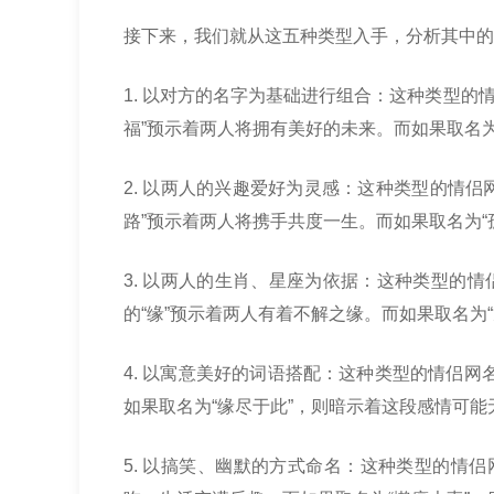
接下来，我们就从这五种类型入手，分析其中的
1. 以对方的名字为基础进行组合：这种类型的
福”预示着两人将拥有美好的未来。而如果取名
2. 以两人的兴趣爱好为灵感：这种类型的情
路”预示着两人将携手共度一生。而如果取名为
3. 以两人的生肖、星座为依据：这种类型的
的“缘”预示着两人有着不解之缘。而如果取名为
4. 以寓意美好的词语搭配：这种类型的情侣网
如果取名为“缘尽于此”，则暗示着这段感情可能
5. 以搞笑、幽默的方式命名：这种类型的情