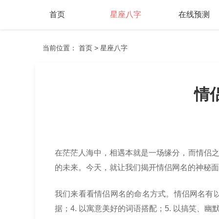
首页
星座八字
在线预测
当前位置：
首页
>
星座八字
情
在茫茫人海中，相遇本就是一场缘分，而情侣
的未来。今天，就让我们揭开情侣网名的神秘面
我们来看看情侣网名的命名方式。情侣网名有以下
据；4. 以寓意美好的词语搭配；5. 以搞笑、幽