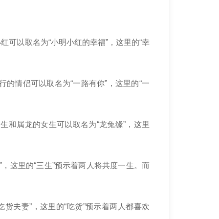
红可以取名为“小明小红的幸福”，这里的“幸
的情侣可以取名为“一路有你”，这里的“一
生和属龙的女生可以取名为“龙兔缘”，这里
”，这里的“三生”预示着两人将共度一生。而
货夫妻”，这里的“吃货”预示着两人都喜欢