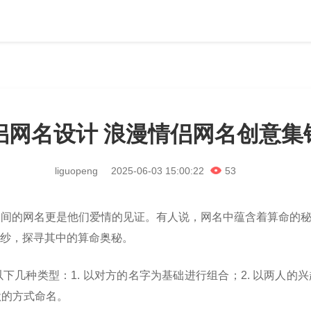
侣网名设计 浪漫情侣网名创意集
liguopeng
2025-06-03 15:00:22
53
之间的网名更是他们爱情的见证。有人说，网名中蕴含着算命的
纱，探寻其中的算命奥秘。
几种类型：1. 以对方的名字为基础进行组合；2. 以两人的兴
默的方式命名。