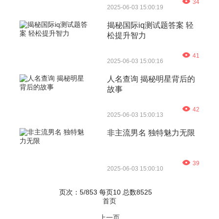
34
2025-06-03 15:00:19
揭秘国际iq测试题答案 轻
松提升智力
41
2025-06-03 15:00:16
人名查询 揭秘明星背后的
故事
42
2025-06-03 15:00:13
非主流男名 独特魅力无限
39
2025-06-03 15:00:10
页次：5/853 每页10 总数8525
首页
上一页